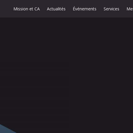
Mission et CA
Actualités
Événements
Services
Me
19
avril 2023