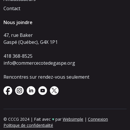
Contact
Nous joindre
47, rue Baker
Gaspé (Québec), G4X 1P1
418 368-8525
info@commercecotedegaspe.org
Rencontres sur rendez-vous seulement
© CCCG 2024 | Fait avec
♥
par
Websimple
|
Connexion
Politique de confidentialité