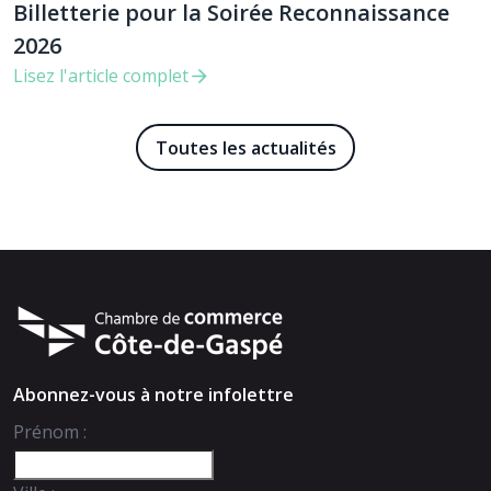
Billetterie pour la Soirée Reconnaissance
2026
Lisez l'article complet
Toutes les actualités
Abonnez-vous à notre infolettre
Prénom :