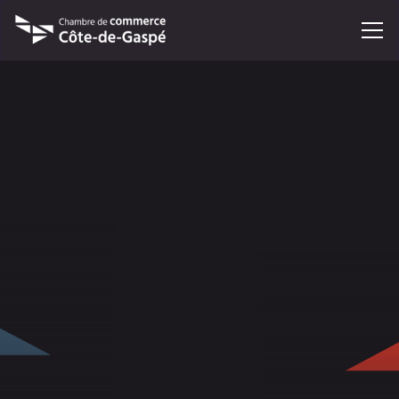
13
février 2026