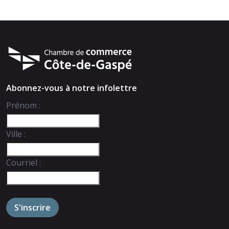
Abonnez-vous à notre infolettre
Prénom :
Ville :
Courriel :